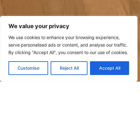
We value your privacy
We use cookies to enhance your browsing experience,
serve personalised ads or content, and analyse our traffic.
By clicking "Accept All", you consent to our use of cookies.
Customise
Reject All
Accept All
Простой, элегантный и комфортабельный отель
располагает 113 номерами различных типов,
приспособленными к различным потребностям.
Номера оснащены всеми удобствами:
кондиционером, отоплением, бесплатным WiFi,
телевизором, бесплатным мини-баром, чайником с