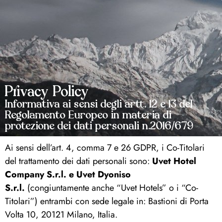
Privacy Policy
Informativa ai sensi degli artt. 12 e 13 del
Regolamento Europeo in materia di
protezione dei dati personali n.2016/679
Ai sensi dell’art. 4, comma 7 e 26 GDPR, i Co-Titolari
del trattamento dei dati personali sono:
Uvet Hotel
Company S.r.l. e Uvet Dyoniso
S.r.l.
(congiuntamente anche “Uvet Hotels” o i “Co-
Titolari”) entrambi con sede legale in: Bastioni di Porta
Volta 10, 20121 Milano, Italia.