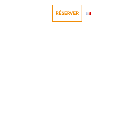
estaurant
Contacts
RÉSERVER