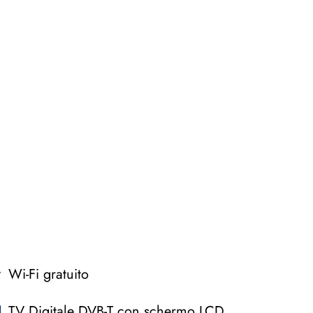
Wi-Fi gratuito
TV Digitale DVB-T con schermo LCD