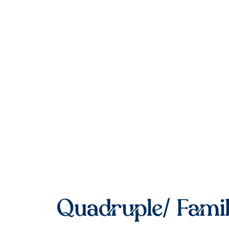
Quadruple/ Famil