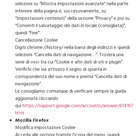
selezioni su “Mostra impostazioni avanzate” nella parte
inferiore della pagina e, successivamente, su
“Impostazioni contenuti” della sezione “Privacy” e poi su
“Consenti il salvataggio dei dati in locale (consigliata)”,
quindi “Fine”.
Cancellazione Cookie
Digiti chrome://history/ nella barra degli indirizzi e quindi
selezioni “Cancella dati di navigazione…”. Troverà una
serie di voci tra cui “Cookie e altri dati di siti e plugin”.
Verifichi che sia attivato il segno di spunta in
corrispondenza del suo nome e prema “Cancella dati di
navigazione”.
Le consigliamo comunque di verificare sempre la guida
aggiornata cliccando
qui
https://support.google.com/accounts/answer/61416?
hl=it
Mozilla Firefox
Modifica impostazioni Cookie
Acceda alle opzioni tramite l’icona del menu, quindi