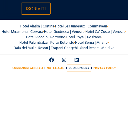
ISCRIVITI
Hotel Alaska | Cortina
Hotel Les Jumeaux | Courmayeur
Hotel Miramonti | Corvara
Hotel Giudecca | Venezia
Hotel Ca' Zusto | Venezia
Hotel Piccolo | Portofino
Hotel Royal | Positano
Hotel Palumbalza | Porto Rotondo
Hotel Berna | Milano
Baia dei Mulini Resort | Trapani
Gangehi Island Resort | Maldive
CONDIZIONI GENERALI
NOTE LEGALI
COOKIE POLICY
PRIVACY POLICY