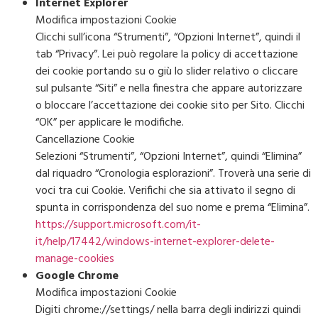
Internet Explorer
Modifica impostazioni Cookie
Clicchi sull’icona “Strumenti”, “Opzioni Internet”, quindi il
tab “Privacy”. Lei può regolare la policy di accettazione
dei cookie portando su o giù lo slider relativo o cliccare
sul pulsante “Siti” e nella finestra che appare autorizzare
o bloccare l’accettazione dei cookie sito per Sito. Clicchi
“OK” per applicare le modifiche.
Cancellazione Cookie
Selezioni “Strumenti”, “Opzioni Internet”, quindi “Elimina”
dal riquadro “Cronologia esplorazioni”. Troverà una serie di
voci tra cui Cookie. Verifichi che sia attivato il segno di
spunta in corrispondenza del suo nome e prema “Elimina”.
https://support.microsoft.com/it-
it/help/17442/windows-internet-explorer-delete-
manage-cookies
Google Chrome
Modifica impostazioni Cookie
Digiti chrome://settings/ nella barra degli indirizzi quindi