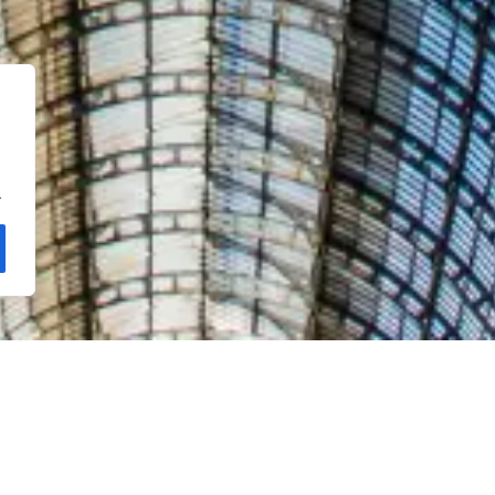
.
休闲度假，都能轻松畅游米
你吧、大堂24小时开放的茶/