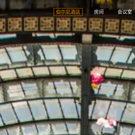
房间
会议室
服务
联系人
我们的位置
图
伯尔尼酒店
房间
会议室