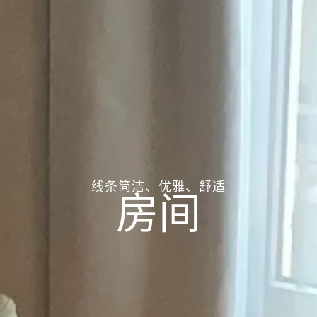
线条简洁、优雅、舒适
房间