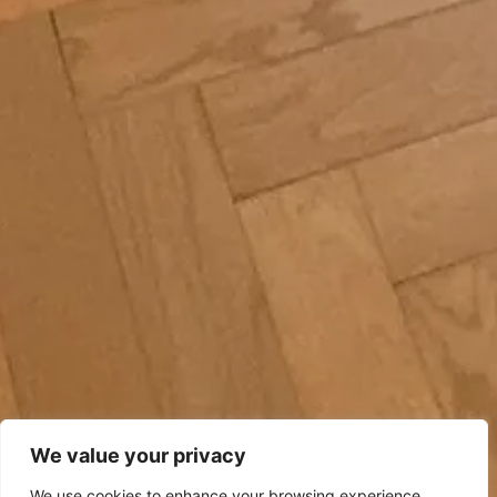
We value your privacy
We use cookies to enhance your browsing experience,