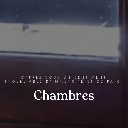
OFFREZ-VOUS UN SENTIMENT
INOUBLIABLE D'IMMENSITÉ ET DE PAIX.
Chambres