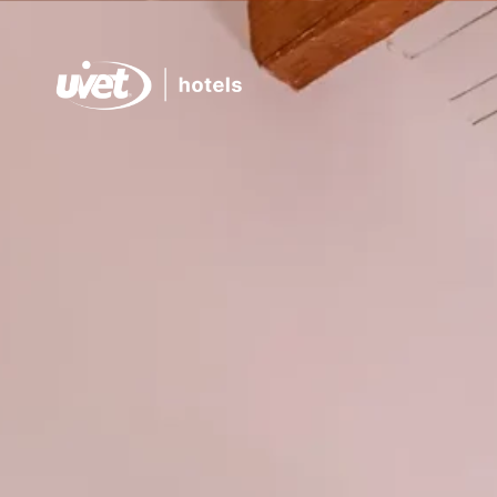
Palumbalza