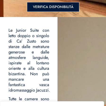
VERIFICA DISPONIBILITÀ
Le Junior Suite con
letto doppio o singolo
di Ca’ Zusto sono
stanze dalle metrature
generose e dalle
atmosfere languide,
ispirate al lontano
oriente e alla cultura
bizantina. Non può
mancare una
fantastica vasca
idromassaggio Jacuzzi.
Tutte le camere sono
ubicate dal primo al