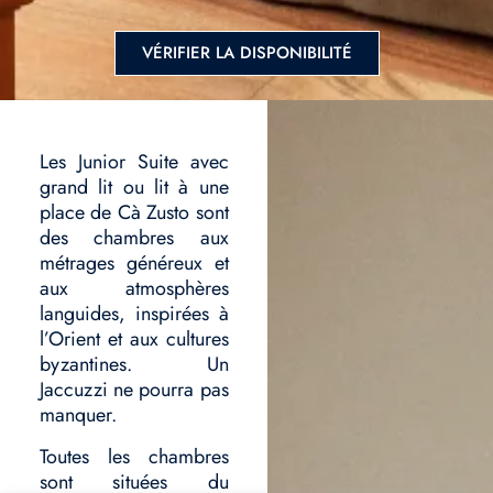
VÉRIFIER LA DISPONIBILITÉ
Les Junior Suite avec
grand lit ou lit à une
place de Cà Zusto sont
des chambres aux
métrages généreux et
aux atmosphères
languides, inspirées à
l’Orient et aux cultures
byzantines. Un
Jaccuzzi ne pourra pas
manquer.
Toutes les chambres
sont situées du