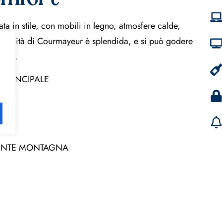
ta in stile, con mobili in legno, atmosfere calde,
a località di Courmayeur è splendida, e si può godere
tate.
 PRINCIPALE
ALMENTE MONTAGNA