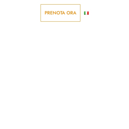
storante
Contatti
PRENOTA ORA