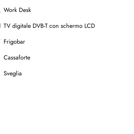
Work Desk
TV digitale DVB-T con schermo LCD
Frigobar
Cassaforte
Sveglia