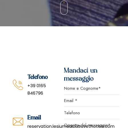
Mandaci un
Telefono
messaggio
+39 0165
846796
Email
reservation.lesjumeaux@uvethotels.com