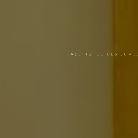
ALL’HOTEL LES JUM