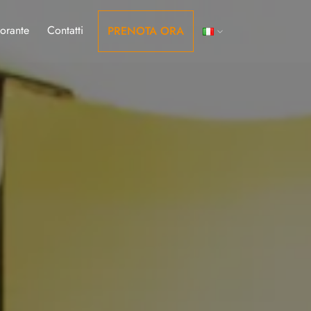
storante
Contatti
PRENOTA ORA