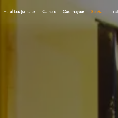
Hotel Les Jumeaux
Camere
Courmayeur
Servizi
Il ri