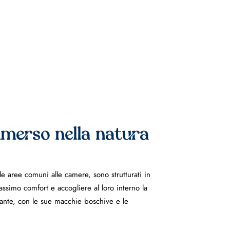
merso nella natura
alle aree comuni alle camere, sono strutturati in
ssimo comfort e accogliere al loro interno la
stante, con le sue macchie boschive e le