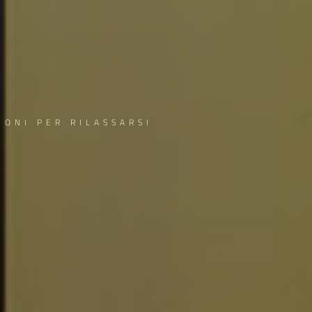
ONI PER RILASSARSI