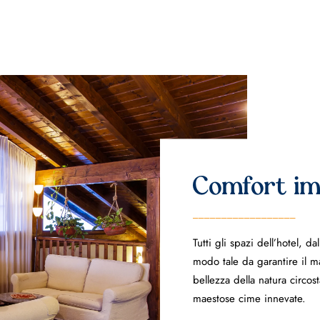
Comfort im
__________________
Tutti gli spazi dell’hotel, d
modo tale da garantire il ma
bellezza della natura circo
maestose cime innevate.