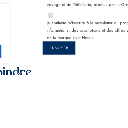
voyage et de l'hôtellerie, promus par le Gr
Je souhaite m'inscrire à la newsletter du pr
informations, des promotions et des offres sp
de la marque Uvet Hotels.
ENVOYER
indre
e nos clients. Veuillez contacter l'hôtel par téléphone pour 