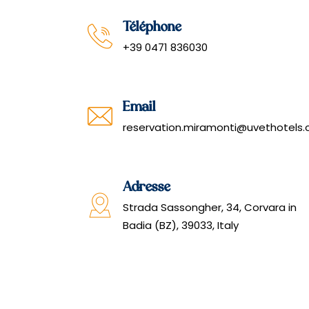
Téléphone
+39 0471 836030
Email
reservation.miramonti@uvethotels
Adresse
Strada Sassongher, 34, Corvara in
Badia (BZ), 39033, Italy