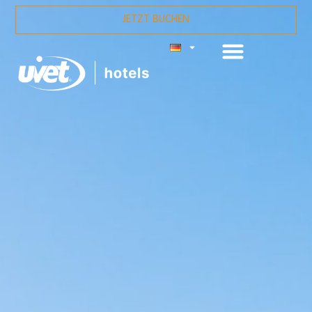
JETZT BUCHEN
HOTEL PALUMBALZA
PORTO ROTONDO