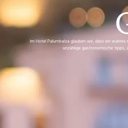
Im Hotel Palumbalza glauben wir, dass ein wahres re
unzählige gastronomische tipps, a