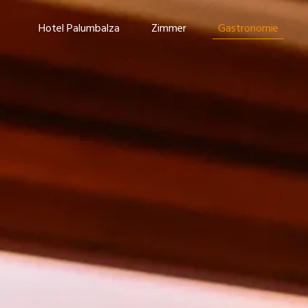
Zimmer
Gastronomie
Porto Rotondo
Kontakte
Hotel Palumbalza
Zimmer
Gastronomie