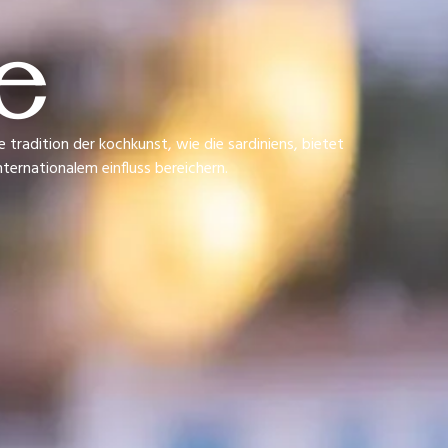
e
 tradition der kochkunst, wie die sardiniens, bietet
ternationalem einfluss bereichern.