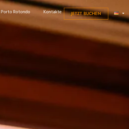
JETZT BUCHEN
Porto Rotondo
Kontakte
JETZT BUCHEN