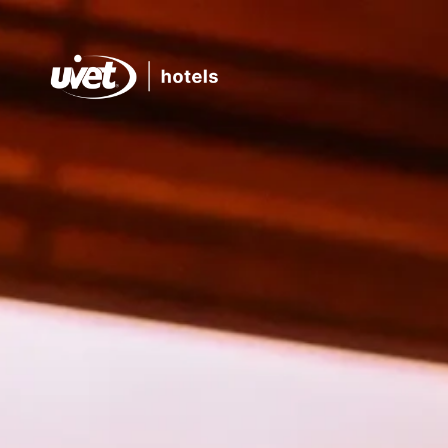
Hotel Palumbalza