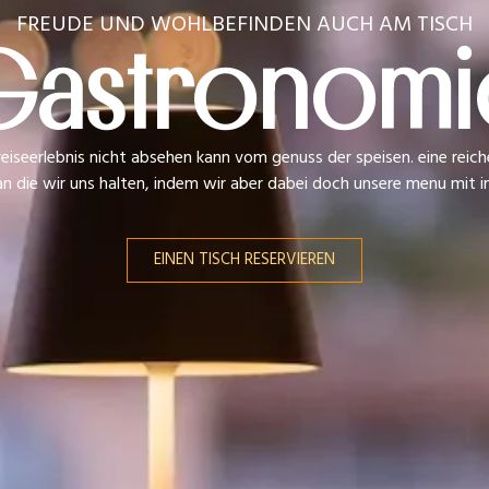
FREUDE UND WOHLBEFINDEN AUCH AM TISCH
Gastronomi
iseerlebnis nicht absehen kann vom genuss der speisen. eine reiche
n die wir uns halten, indem wir aber dabei doch unsere menu mit in
EINEN TISCH RESERVIEREN