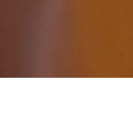
Plaisir et bien-
être même à