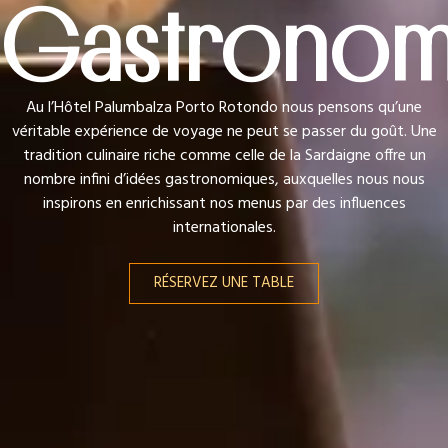
Gastronom
Au l’Hôtel Palumbalza Porto Rotondo nous pensons qu’une
véritable expérience de voyage ne peut se passer du goût. Une
tradition culinaire riche comme celle de la Sardaigne offre un
nombre infini d’idées gastronomiques, auxquelles nous nous
inspirons en enrichissant nos menus par des influences
internationales.
RÉSERVEZ UNE TABLE