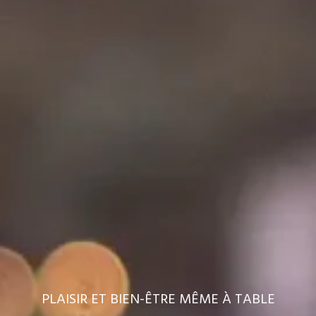
PLAISIR ET BIEN-ÊTRE MÊME À TABLE